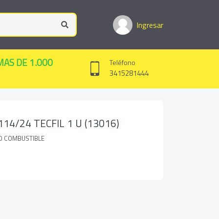
Ingresar
MAS DE 1.000
Teléfono
3415281444
114/24 TECFIL 1 U (13016)
RO COMBUSTIBLE