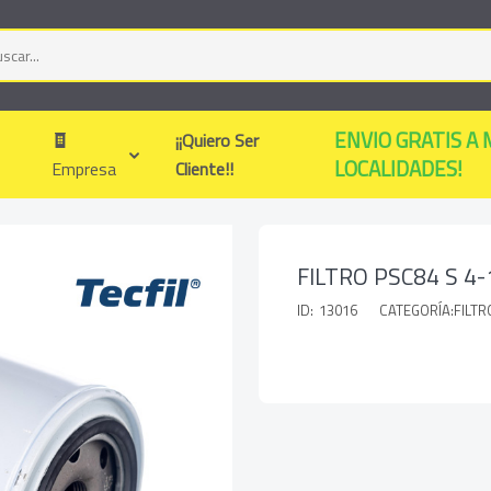
ENVIO GRATIS A 
¡¡Quiero Ser
LOCALIDADES!
Empresa
Cliente!!
FILTRO PSC84 S 4-
ID:
13016
CATEGORÍA:FILT