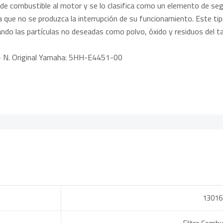
 de combustible al motor y se lo clasifica como un elemento de segu
 que no se produzca la interrupción de su funcionamiento. Este tipo
ando las partículas no deseadas como polvo, óxido y residuos del t
N. Original Yamaha: 5HH-E4451-00
13016