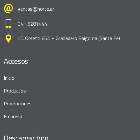
ventas@norte.ar
341 5281444
J.C. Orsetti 854 – Granadero Baigorria (Santa Fe)
Accesos
Inicio
Productos
Promociones
Empresa
Descargar App