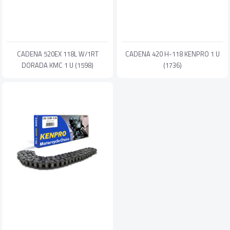
CADENA 520EX 118L W/1RT
CADENA 420 H-118 KENPRO 1 U
DORADA KMC 1 U (1598)
(1736)