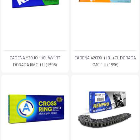
CADENA 520UO 118L W/1RT
CADENA 420DX 118L +CL DORADA
DORADA KMC 1 U (1595)
KMC 1 U (1596)