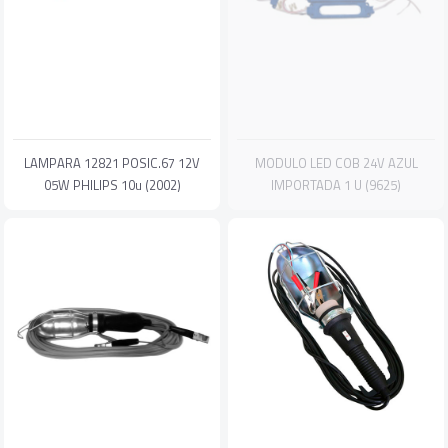
LAMPARA 12821 POSIC.67 12V
MODULO LED COB 24V AZUL
05W PHILIPS 10u (2002)
IMPORTADA 1 U (9625)