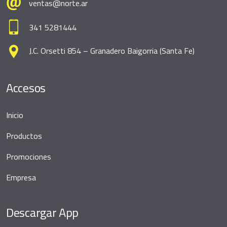
ventas@norte.ar
341 5281444
J.C. Orsetti 854 – Granadero Baigorria (Santa Fe)
Accesos
Inicio
Productos
Promociones
Empresa
Descargar App