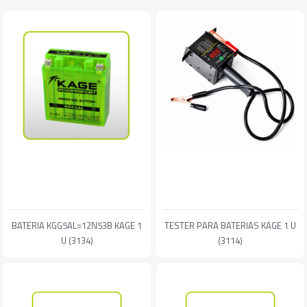
BATERIA KGG5AL=12N53B KAGE 1
TESTER PARA BATERIAS KAGE 1 U
U (3134)
(3114)