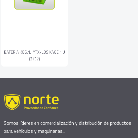
BATERIA KGG7L=YTX7LBS KAGE 1 U
(3137)
Somos líderes en comercialización y distribución de productos
para vehículos y maquinarias...