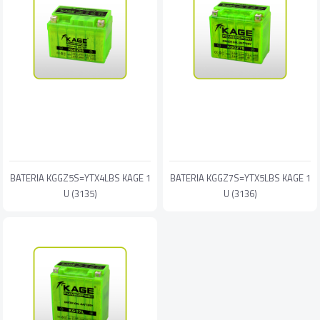
BATERIA KGGZ5S=YTX4LBS KAGE 1
BATERIA KGGZ7S=YTX5LBS KAGE 1
U (3135)
U (3136)