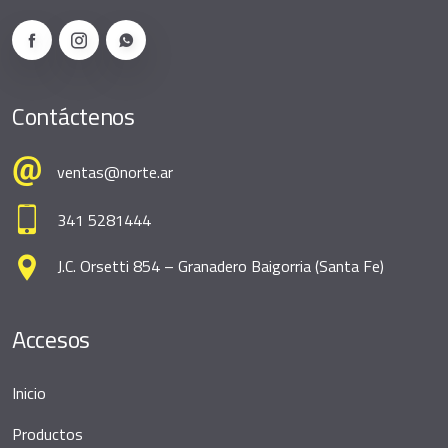
Contáctenos
ventas@norte.ar
341 5281444
J.C. Orsetti 854 – Granadero Baigorria (Santa Fe)
Accesos
Inicio
Productos