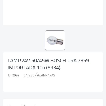
LAMP.24V 50/45W BOSCH TRA.7359
IMPORTADA 10u (5934)
ID:
5934
CATEGORÍA:LAMPARAS