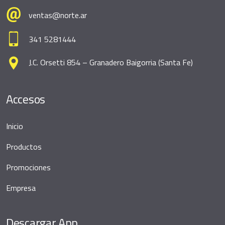
ventas@norte.ar
341 5281444
J.C. Orsetti 854 – Granadero Baigorria (Santa Fe)
Accesos
Inicio
Productos
Promociones
Empresa
Descargar App