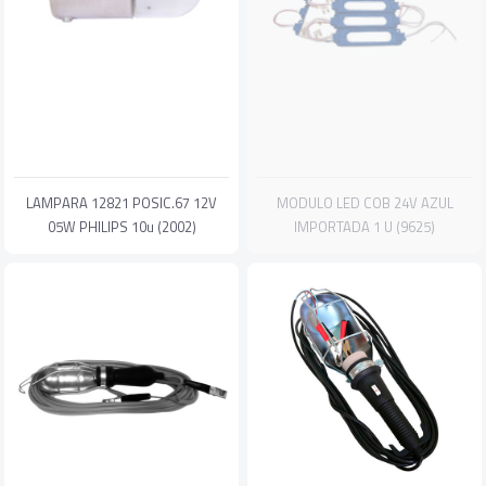
LAMPARA 12821 POSIC.67 12V
MODULO LED COB 24V AZUL
05W PHILIPS 10u (2002)
IMPORTADA 1 U (9625)