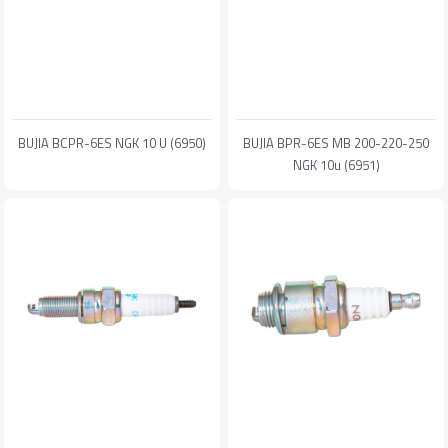
BUJIA BCPR-6ES NGK 10 U (6950)
BUJIA BPR-6ES MB 200-220-250
NGK 10u (6951)