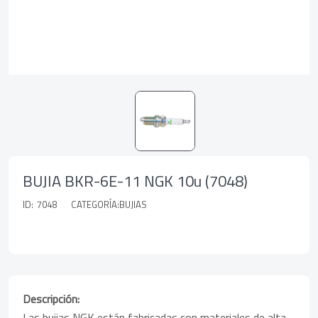
BUJIA BKR-6E-11 NGK 10u (7048)
ID:
7048
CATEGORÍA:BUJIAS
Descripción:
Las bujias NGK están fabricadas con materiales de alta