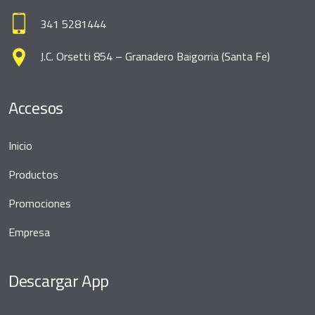
341 5281444
J.C. Orsetti 854 – Granadero Baigorria (Santa Fe)
Accesos
Inicio
Productos
Promociones
Empresa
Descargar App