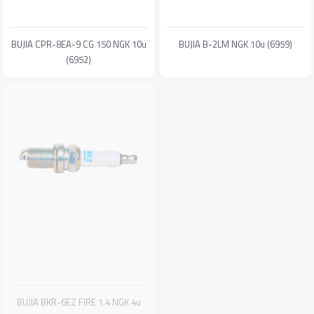
BUJIA CPR-8EA-9 CG 150 NGK 10u
BUJIA B-2LM NGK 10u (6959)
(6952)
BUJIA BKR-6EZ FIRE 1.4 NGK 4u