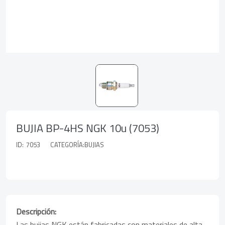
BUJIA BP-4HS NGK 10u (7053)
ID:
7053
CATEGORÍA:BUJIAS
Descripción:
Las bujias NGK están fabricadas con materiales de alta