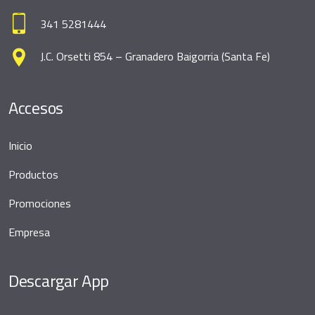
341 5281444
J.C. Orsetti 854 – Granadero Baigorria (Santa Fe)
Accesos
Inicio
Productos
Promociones
Empresa
Descargar App