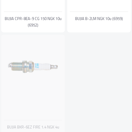
BUJIA CPR-8EA-9 CG 150 NGK 10u
BUJIA B-2LM NGK 10u (6959)
(6952)
BUJIA BKR-6EZ FIRE 1.4 NGK 4u