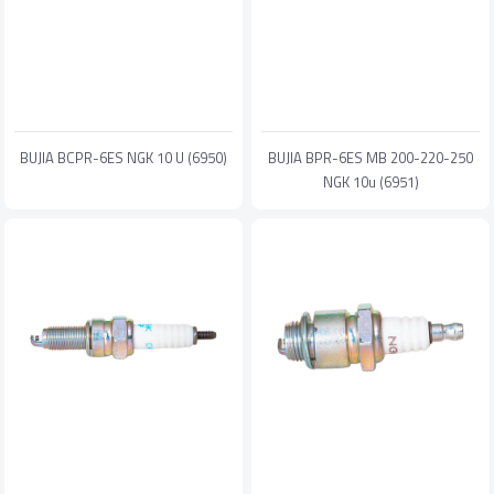
BUJIA BCPR-6ES NGK 10 U (6950)
BUJIA BPR-6ES MB 200-220-250
NGK 10u (6951)