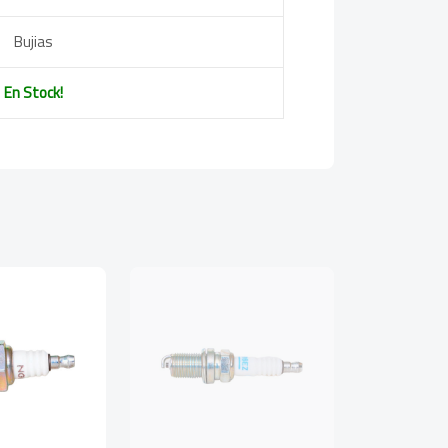
Bujias
En Stock!