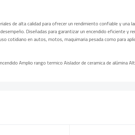
ales de alta calidad para ofrecer un rendimiento confiable y una la
y desempeño. Diseñadas para garantizar un encendido eficiente y r
 uso cotidiano en autos, motos, maquimaria pesada como para aplic
 encendido Amplio rango termico Aislador de ceramica de alúmina Alta