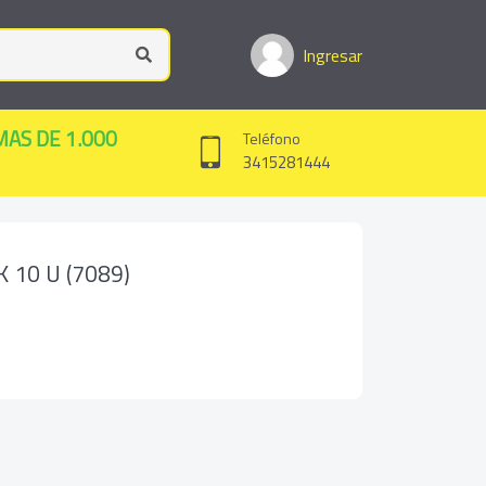
Ingresar
MAS DE 1.000
Teléfono
3415281444
 10 U (7089)