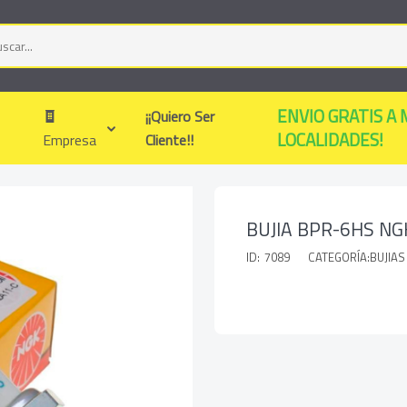
ENVIO GRATIS A 
¡¡Quiero Ser
LOCALIDADES!
Empresa
Cliente!!
BUJIA BPR-6HS NGK
ID:
7089
CATEGORÍA:BUJIAS