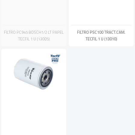
FILTRO PC945 BOSCH1/2 LT PAPEL
FILTRO PSC100 TRACT.CAM.
TECFIL 1 U (13005)
TECFIL 1 U (13010)