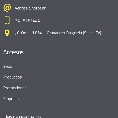
ventas@norte.ar
341 5281444
J.C. Orsetti 854 – Granadero Baigorria (Santa Fe)
Accesos
Inicio
Productos
Promociones
Empresa
Descargar App