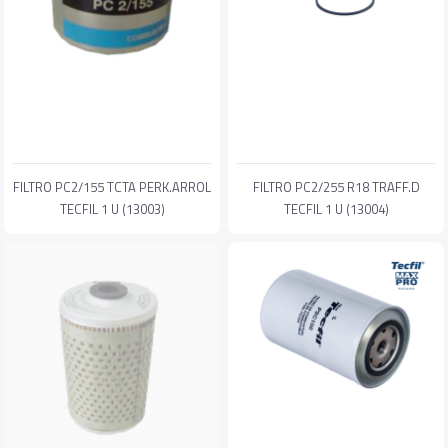
FILTRO PC2/155 TCTA PERK.ARROL
FILTRO PC2/255 R18 TRAFF.D
TECFIL 1 U (13003)
TECFIL 1 U (13004)